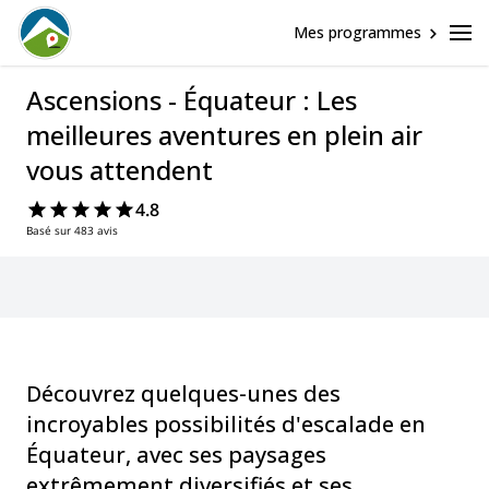
Mes programmes
Ascensions - Équateur : Les
meilleures aventures en plein air
vous attendent
4.8
Basé sur 483 avis
Découvrez quelques-unes des
incroyables possibilités d'escalade en
Équateur, avec ses paysages
extrêmement diversifiés et ses