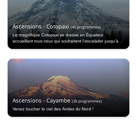
Ascensions - Cotopaxi
(
40
programmes
)
Le magnifique Cotopaxi se dresse en Équateur,
accueillant tous ceux qui souhaitent l'escalader jusqu'à
son sommet stupéfiant !
Ascensions - Cayambe
(
36
programmes
)
Venez toucher le ciel des Andes du Nord !