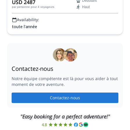
USD 2487
Débutant
Haut
par personne
pour 4 voyageurs
Availability:
toute l'année
Contactez-nous
Notre équipe compétente est là pour vous aider à tout
moment de votre aventure.
Contactez-nous
"Easy booking for a perfect adventure!"
4.8