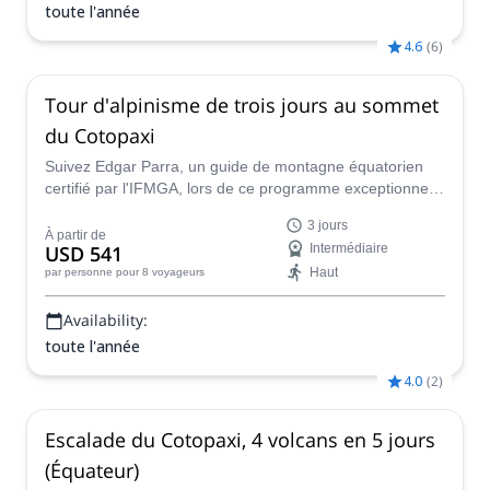
toute l'année
4.6
(
6
)
Tour d'alpinisme de trois jours au sommet
du Cotopaxi
Suivez Edgar Parra, un guide de montagne équatorien
certifié par l'IFMGA, lors de ce programme exceptionnel
au sommet du volcan Cotopaxi.
3 jours
À partir de
USD 541
Intermédiaire
Haut
par personne
pour 8 voyageurs
Availability:
toute l'année
4.0
(
2
)
Escalade du Cotopaxi, 4 volcans en 5 jours
(Équateur)