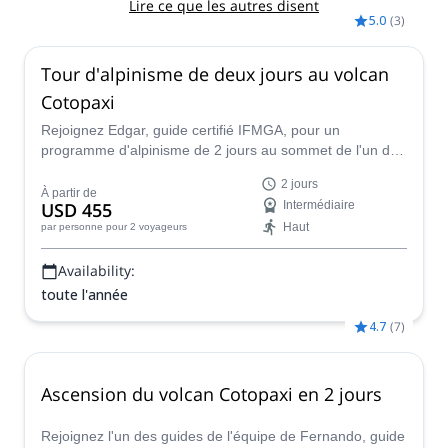
Lire ce que les autres disent
5.0
(
3
)
Tour d'alpinisme de deux jours au volcan
Cotopaxi
Rejoignez Edgar, guide certifié IFMGA, pour un
programme d'alpinisme de 2 jours au sommet de l'un des
plus hauts volcans actifs du monde : Cotopaxi.
2 jours
À partir de
USD 455
Intermédiaire
Haut
par personne
pour 2 voyageurs
Availability:
toute l'année
4.7
(
7
)
Ascension du volcan Cotopaxi en 2 jours
Rejoignez l'un des guides de l'équipe de Fernando, guide