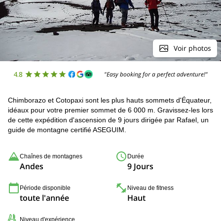
Voir photos
4.8
"Easy booking for a perfect adventure!"
Chimborazo et Cotopaxi sont les plus hauts sommets d'Équateur,
idéaux pour votre premier sommet de 6 000 m. Gravissez-les lors
de cette expédition d'ascension de 9 jours dirigée par Rafael, un
guide de montagne certifié ASEGUIM.
Chaînes de montagnes
Durée
Andes
9 Jours
Période disponible
Niveau de fitness
toute l'année
Haut
Niveau d'expérience