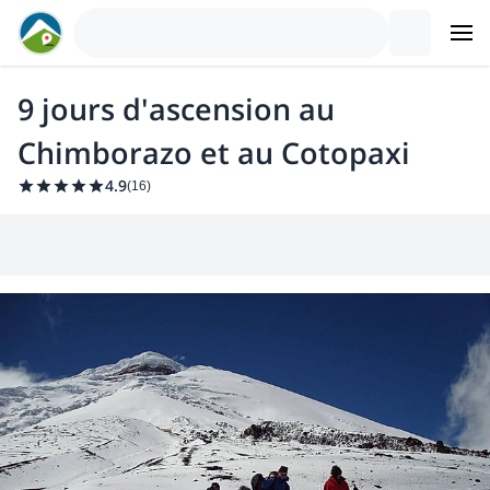
9 jours d'ascension au
Chimborazo et au Cotopaxi
4.9
(
16
)