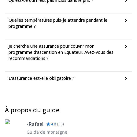
Qu'est-ce qui n'est pas inclus dans le prix ?
Quelles températures puis-je attendre pendant le
programme ?
Je cherche une assurance pour couvrir mon
programme d'ascension en Équateur. Avez-vous des
recommandations ?
L'assurance est-elle obligatoire ?
À propos du guide
-Rafael
4.8
(
35
)
Guide de montagne