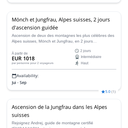
Mönch et Jungfrau, Alpes suisses, 2 jours
d'ascension guidée
Ascension de deux des montagnes les plus célèbres des
Alpes suisses, Mönch et Jungfrau, en 2 jours
passionnants avec le guide IFMGA Pere.
2 jours
À partir de
EUR 1018
Intermédiaire
Haut
par personne
pour 2 voyageurs
Availability:
Jui - Sep
5.0
(
1
)
Ascension de la Jungfrau dans les Alpes
suisses
Rejoignez Andrej, guide de montagne certifié