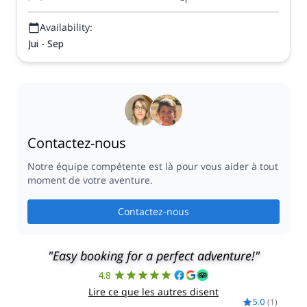
Availability:
Jui - Sep
Contactez-nous
Notre équipe compétente est là pour vous aider à tout
moment de votre aventure.
Contactez-nous
"Easy booking for a perfect adventure!"
4.8
Lire ce que les autres disent
5.0
(
1
)