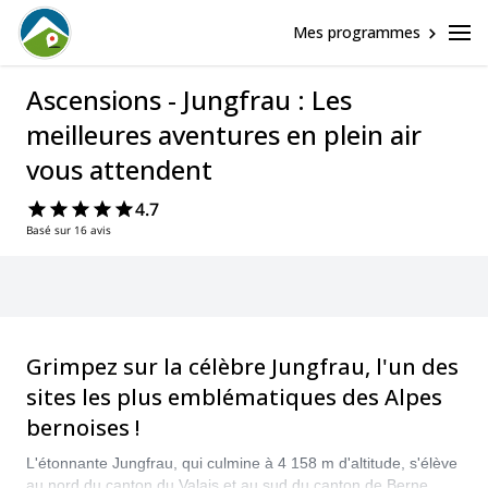
Mes programmes
Ascensions - Jungfrau : Les
meilleures aventures en plein air
vous attendent
4.7
Basé sur 16 avis
Grimpez sur la célèbre Jungfrau, l'un des
sites les plus emblématiques des Alpes
bernoises !
L'étonnante Jungfrau, qui culmine à 4 158 m d'altitude, s'élève
au nord du canton du Valais et au sud du canton de Berne