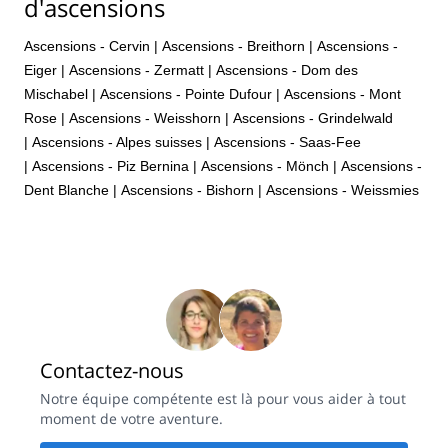
d'ascensions
Ascensions - Cervin
|
Ascensions - Breithorn
|
Ascensions -
Eiger
|
Ascensions - Zermatt
|
Ascensions - Dom des
Mischabel
|
Ascensions - Pointe Dufour
|
Ascensions - Mont
Rose
|
Ascensions - Weisshorn
|
Ascensions - Grindelwald
|
Ascensions - Alpes suisses
|
Ascensions - Saas-Fee
|
Ascensions - Piz Bernina
|
Ascensions - Mönch
|
Ascensions -
Dent Blanche
|
Ascensions - Bishorn
|
Ascensions - Weissmies
Contactez-nous
Notre équipe compétente est là pour vous aider à tout
moment de votre aventure.