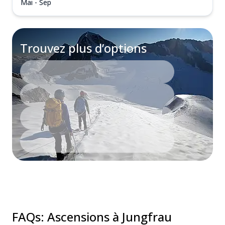
Mai - Sep
Trouvez plus d’options
FAQs
:
Ascensions à Jungfrau