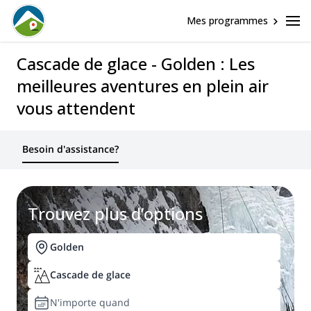
Mes programmes
Cascade de glace - Golden : Les
meilleures aventures en plein air
vous attendent
Besoin d'assistance?
Trouvez plus d’options
Golden
Cascade de glace
N'importe quand