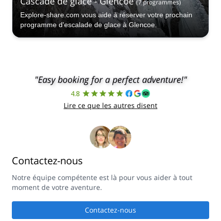
Cascade de glace - Glencoe
(
7
programmes
)
Explore-share.com vous aide à réserver votre prochain
programme d'escalade de glace à Glencoe.
"Easy booking for a perfect adventure!"
4.8
Lire ce que les autres disent
Contactez-nous
Notre équipe compétente est là pour vous aider à tout
moment de votre aventure.
Contactez-nous