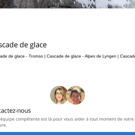
scade de glace
ade de glace - Tromso
|
Cascade de glace - Alpes de Lyngen
|
Cascade
tactez-nous
 équipe compétente est là pour vous aider à tout moment de votre
ure.