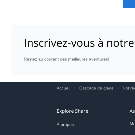
Inscrivez-vous à notre
Restez au courant des meilleures aventures!
Accueil
Cascade de glace
Norvè
Explore Share
As
Me
À propos