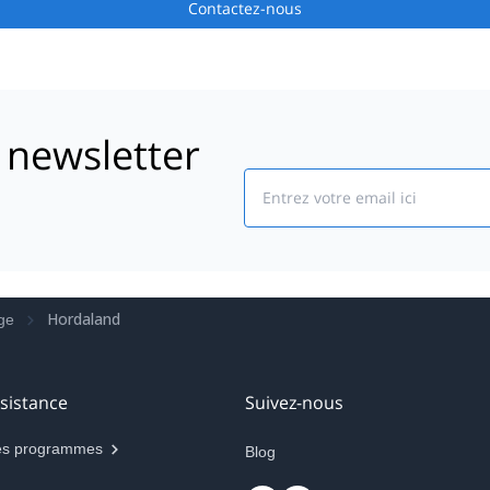
Contactez-nous
 newsletter
Email
Hordaland
ge
sistance
Suivez-nous
s programmes
Blog