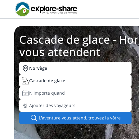
Cascade de glace - Hor
vous attendent
Norvège
Cascade de glace
N'importe quand
Ajouter des voyageurs
L'aventure vous attend, trouvez la vôtre