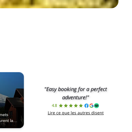
"Easy booking for a perfect
adventure!"
4.8
Lire ce que les autres disent
mmets
rent la