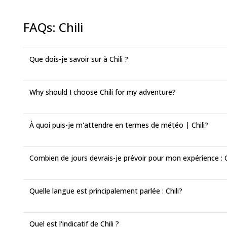
FAQs
:
Chili
Que dois-je savoir sur à Chili ?
Why should I choose Chili for my adventure?
À quoi puis-je m'attendre en termes de météo | Chili?
Combien de jours devrais-je prévoir pour mon expérience : C
Quelle langue est principalement parlée : Chili?
Quel est l'indicatif de Chili ?