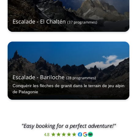
Escalade - El Chaltén
(
37
programmes
)
Escalade - Bariloche
(
28
programmes
)
Conquérir les flèches de granit dans le terrain de jeu alpin
de Patagonie
"Easy booking for a perfect adventure!"
4.8