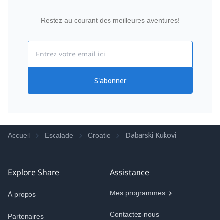
Restez au courant des meilleures aventures!
Email
S'abonner
Dabarski Kukovi
Accueil
Escalade
Croatie
Explore Share
Assistance
Mes programmes
À propos
Contactez-nous
Partenaires