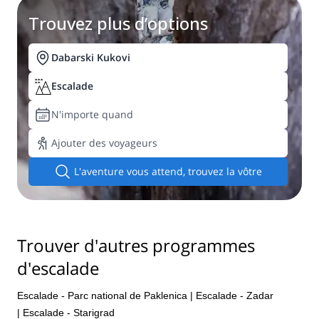
Trouvez plus d’options
Dabarski Kukovi
Escalade
N'importe quand
Ajouter des voyageurs
L'aventure vous attend, trouvez la vôtre
Trouver d'autres programmes
d'escalade
Escalade - Parc national de Paklenica
|
Escalade - Zadar
|
Escalade - Starigrad