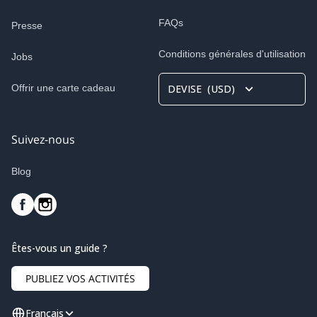
FAQs
Presse
Conditions générales d'utilisation
Jobs
Offrir une carte cadeau
DEVISE
(
USD
)
Suivez-nous
Blog
Êtes-vous un guide ?
PUBLIEZ VOS ACTIVITÉS
Français