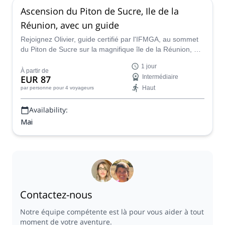
Ascension du Piton de Sucre, Ile de la
Réunion, avec un guide
Rejoignez Olivier, guide certifié par l'IFMGA, au sommet
du Piton de Sucre sur la magnifique île de la Réunion, où
vous pourrez admirer l'incroyable Cirque de Cilaos.
1 jour
À partir de
EUR 87
Intermédiaire
Haut
par personne
pour 4 voyageurs
Availability:
Mai
Contactez-nous
Notre équipe compétente est là pour vous aider à tout
moment de votre aventure.