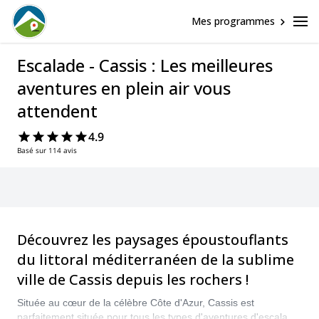
Mes programmes
Escalade - Cassis : Les meilleures
aventures en plein air vous
attendent
4.9
Basé sur 114 avis
Découvrez les paysages époustouflants
du littoral méditerranéen de la sublime
ville de Cassis depuis les rochers !
Située au cœur de la célèbre Côte d'Azur, Cassis est
parfaitement située pour tous les types d'aventures d'escalade.