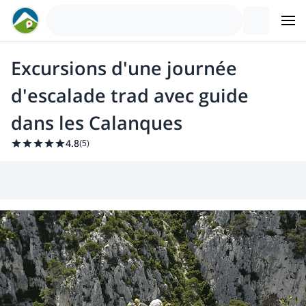
Excursions d'une journée
d'escalade trad avec guide
dans les Calanques
4.8
(
5
)