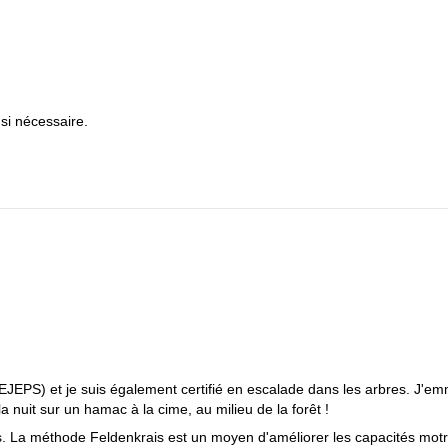
i nécessaire.
 (DEJEPS) et je suis également certifié en escalade dans les arbres. J'
 nuit sur un hamac à la cime, au milieu de la forêt !
is. La méthode Feldenkrais est un moyen d'améliorer les capacités motr