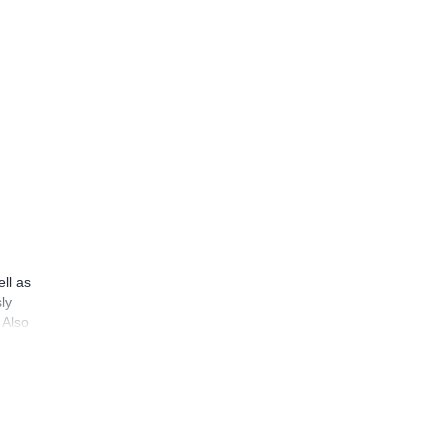
ll as
ly
 Also