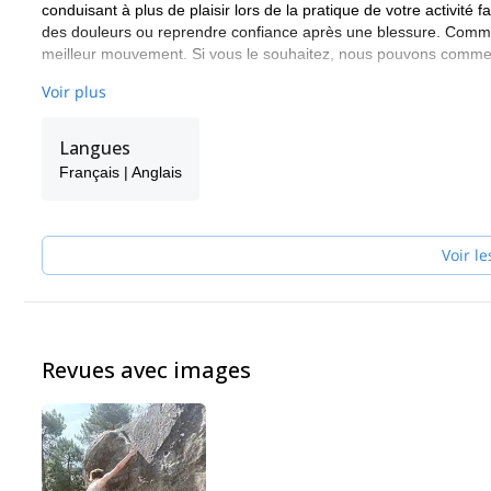
conduisant à plus de plaisir lors de la pratique de votre activité
des douleurs ou reprendre confiance après une blessure. Comme 
meilleur mouvement. Si vous le souhaitez, nous pouvons commenc
Rejoignez-moi pour une expérience fantastique dans la nature !
Voir plus
Langues
Français | Anglais
Voir le
Revues avec images