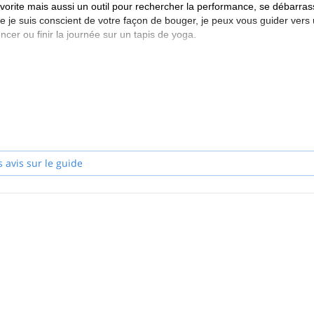
 favorite mais aussi un outil pour rechercher la performance, se débarras
je suis conscient de votre façon de bouger, je peux vous guider vers
er ou finir la journée sur un tapis de yoga.
s avis sur le guide