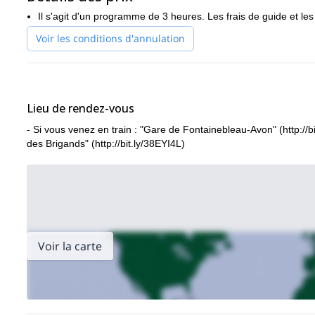
Il s'agit d'un programme de 3 heures. Les frais de guide et les
Voir les conditions d'annulation
Lieu de rendez-vous
- Si vous venez en train : "Gare de Fontainebleau-Avon" (http://b
des Brigands" (http://bit.ly/38EYI4L)
Voir la carte