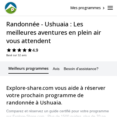
Mes programmes
Randonnée - Ushuaia : Les
meilleures aventures en plein air
vous attendent
4.9
Basé sur 32 avis
Meilleurs programmes
Avis
Besoin d'assistance?
Explore-share.com vous aide à réserver
votre prochain programme de
randonnée à Ushuaia.
Comparez et réservez un guide certifié pour votre programme
sur Explore-Share.com : Plus de 1500 guides, plus de 70 pays