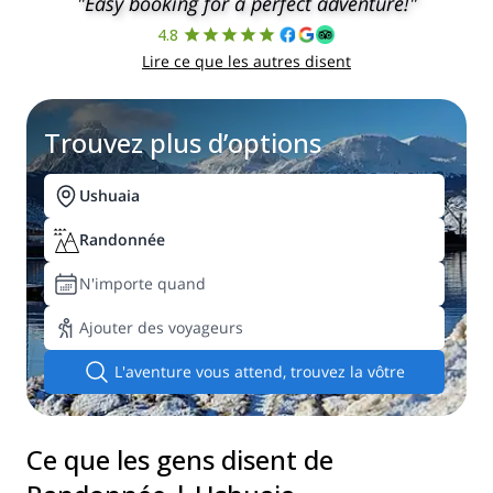
"Easy booking for a perfect adventure!"
4.8
Lire ce que les autres disent
Trouvez plus d’options
Ushuaia
Randonnée
N'importe quand
Ajouter des voyageurs
L'aventure vous attend, trouvez la vôtre
Ce que les gens disent de