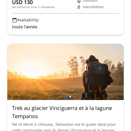
USD 130
Débutant
Intermédiaire
par personne
pour 2 voyageurs
Availability:
toute l'année
Trek au glacier Vinciguerra et à la lagune
Tempanos
Né et élevé à Ushuaia, Sebastian est le guide idéal pour
cette randonnée vers le glacier Vinciguerra et la lagune