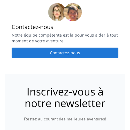
Contactez-nous
Notre équipe compétente est là pour vous aider à tout
moment de votre aventure.
Contactez-nous
Inscrivez-vous à
notre newsletter
Restez au courant des meilleures aventures!