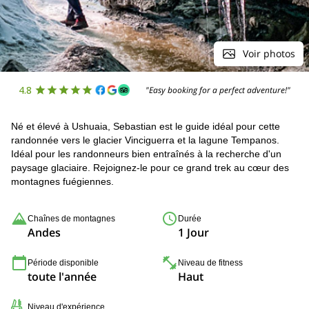
Voir photos
4.8
"Easy booking for a perfect adventure!"
Né et élevé à Ushuaia, Sebastian est le guide idéal pour cette
randonnée vers le glacier Vinciguerra et la lagune Tempanos.
Idéal pour les randonneurs bien entraînés à la recherche d'un
paysage glaciaire. Rejoignez-le pour ce grand trek au cœur des
montagnes fuégiennes.
Chaînes de montagnes
Durée
Andes
1 Jour
Période disponible
Niveau de fitness
toute l'année
Haut
Niveau d'expérience