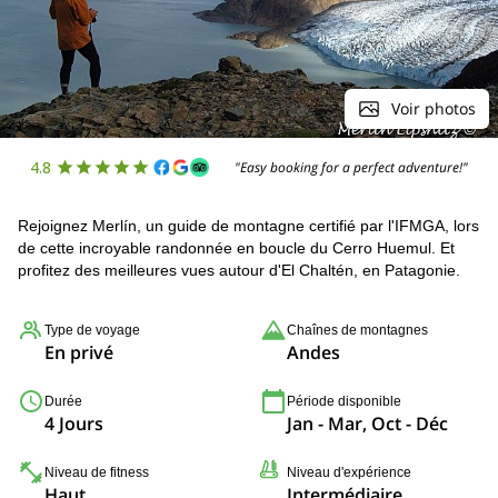
Voir photos
4.8
"Easy booking for a perfect adventure!"
Rejoignez Merlín, un guide de montagne certifié par l'IFMGA, lors
de cette incroyable randonnée en boucle du Cerro Huemul. Et
profitez des meilleures vues autour d'El Chaltén, en Patagonie.
Type de voyage
Chaînes de montagnes
En privé
Andes
Durée
Période disponible
4 Jours
Jan - Mar, Oct - Déc
Niveau de fitness
Niveau d'expérience
Haut
Intermédiaire