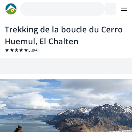
Trekking de la boucle du Cerro
Huemul, El Chalten
5.0
(
4
)