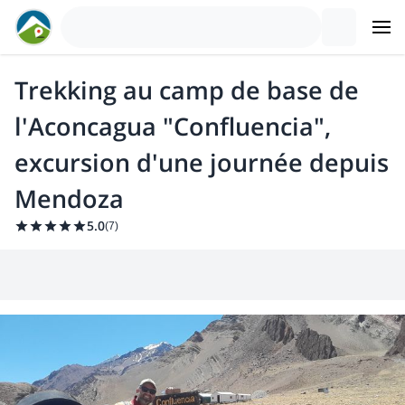
Trekking au camp de base de
l'Aconcagua "Confluencia",
excursion d'une journée depuis
Mendoza
5.0
(
7
)