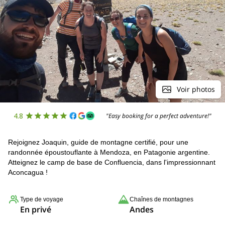
Voir photos
4.8
"Easy booking for a perfect adventure!"
Rejoignez Joaquin, guide de montagne certifié, pour une
randonnée époustouflante à Mendoza, en Patagonie argentine.
Atteignez le camp de base de Confluencia, dans l'impressionnant
Aconcagua !
Type de voyage
Chaînes de montagnes
En privé
Andes