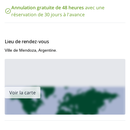
l'Aconcagua !
Annulation gratuite de 48 heures
avec une
Je peux également vous emmener à la Plaza Francia, un autre
réservation de 30 jours à l'avance
endroit célèbre sur le chemin du sommet de l'Aconcagua.
ici
Consultez-le
.
Lieu de rendez-vous
Ville de Mendoza, Argentine.
Voir la carte