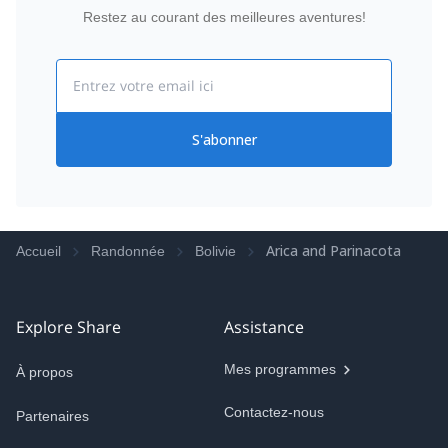
Restez au courant des meilleures aventures!
Email
S'abonner
Arica and Parinacota
Accueil
Randonnée
Bolivie
Explore Share
Assistance
Mes programmes
À propos
Contactez-nous
Partenaires