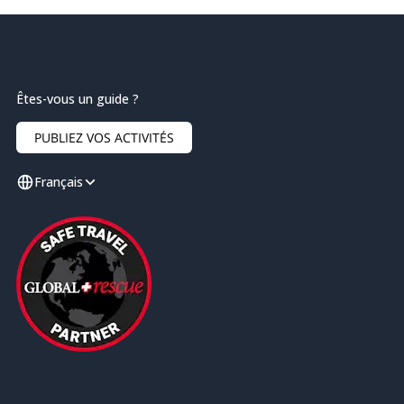
Êtes-vous un guide ?
PUBLIEZ VOS ACTIVITÉS
Français