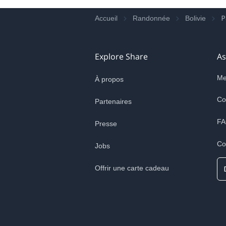
P
Accueil
Randonnée
Bolivie
Explore Share
As
Me
À propos
Co
Partenaires
FA
Presse
Co
Jobs
Offrir une carte cadeau