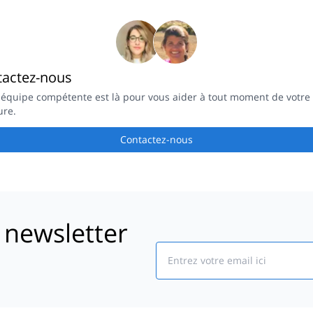
tactez-nous
 équipe compétente est là pour vous aider à tout moment de votre
ure.
Contactez-nous
 newsletter
Email