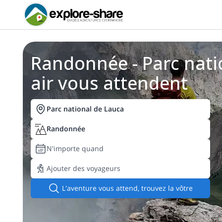
Randonnée - Parc natio
air vous attendent
Parc national de Lauca
Randonnée
N'importe quand
Ajouter des voyageurs
L'aventure vous attend, trouvez la vôtre