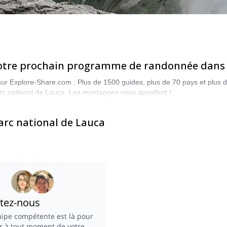
votre prochain programme de randonnée dans l
ur Explore-Share.com : Plus de 1500 guides, plus de 70 pays et plus d
c national de Lauca. Les montagnes vous appellent !
rc national de Lauca
tez-nous
ipe compétente est là pour
r à tout moment de votre