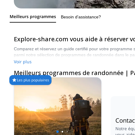
Meilleurs programmes
Besoin d'assistance?
Explore-share.com vous aide à réserver 
Comparez et réservez un guide certifié pour votre programme s
parmi notre sélection de programmes de randonnée dans le par
Voir plus
Meilleurs programmes de randonnée | Pa
Les plus populaires
Contac
Notre équ
vous aide