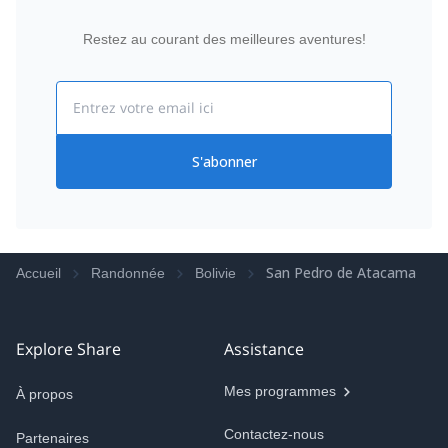
Restez au courant des meilleures aventures!
Email
S'abonner
San Pedro de Atacama
Accueil
Randonnée
Bolivie
Explore Share
Assistance
Mes programmes
À propos
Contactez-nous
Partenaires