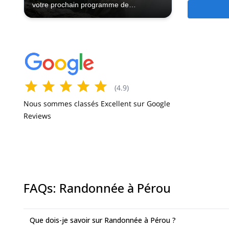
votre prochain programme de
randonnée à Lima.
(
4.9
)
Nous sommes classés Excellent sur Google
Reviews
FAQs
:
Randonnée à Pérou
Que dois-je savoir sur Randonnée à Pérou ?