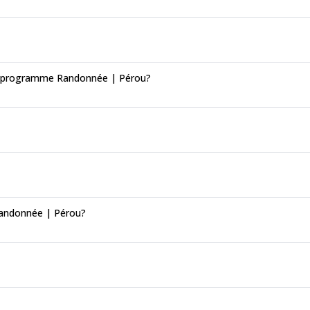
on programme Randonnée | Pérou?
Randonnée | Pérou?