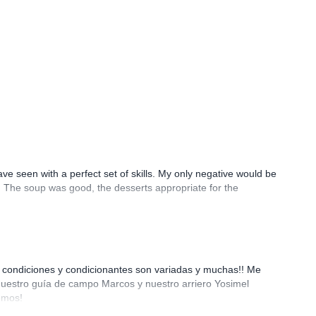
have seen with a perfect set of skills. My only negative would be
g. The soup was good, the desserts appropriate for the
as condiciones y condicionantes son variadas y muchas!! Me
 Nuestro guía de campo Marcos y nuestro arriero Yosimel
emos!