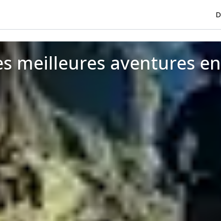
D
s meilleures aventures en 