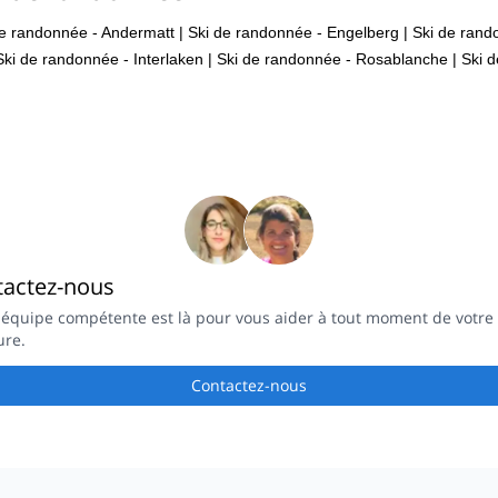
de randonnée - Andermatt
|
Ski de randonnée - Engelberg
|
Ski de rando
Ski de randonnée - Interlaken
|
Ski de randonnée - Rosablanche
|
Ski d
tactez-nous
 équipe compétente est là pour vous aider à tout moment de votre
ure.
Contactez-nous