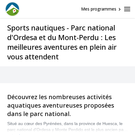
Mes programmes
Sports nautiques - Parc national
d'Ordesa et du Mont-Perdu : Les
meilleures aventures en plein air
vous attendent
Découvrez les nombreuses activités
aquatiques aventureuses proposées
dans le parc national.
Situé au cœur des Pyrénées, dans la province de Huesca, le
parc national d'Ordesa y Monte Perdido est le plus ancien parc