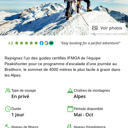
Voir photos
4.8
"Easy booking for a perfect adventure!"
Rejoignez l'un des guides certifiés IFMGA de l'équipe
Peakshunter pour ce programme d'escalade d'une journée au
Breithorn, le sommet de 4000 mètres le plus facile à gravir dans
les Alpes.
Type de voyage
Chaînes de montagnes
En privé
Alpes
Durée
Période disponible
1 Jour
Mai - Oct
Niveau de fitness
Niveau d'expérience