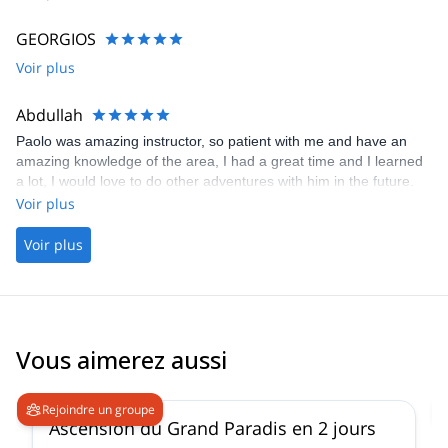
GEORGIOS
Voir plus
Abdullah
Paolo was amazing instructor, so patient with me and have an
amazing knowledge of the area, I had a great time and I learned
a lot, I would love to do other adventures with him in the future.
Voir plus
Voir plus
Vous aimerez aussi
4.6
(
93
)
Rejoindre un groupe
Ascension du Grand Paradis en 2 jours