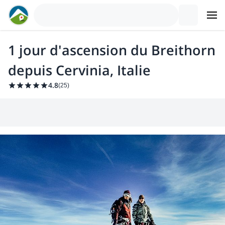
1 jour d'ascension du Breithorn
depuis Cervinia, Italie
4.8
(
25
)