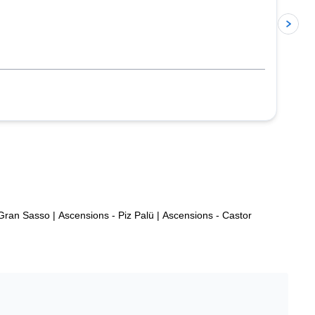
 Gran Sasso
|
Ascensions - Piz Palü
|
Ascensions - Castor