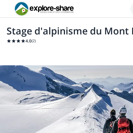
Stage d'alpinisme du Mont 
4.0
(
2
)