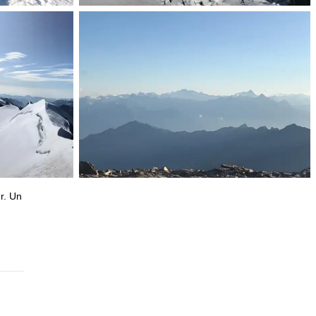
r. Un