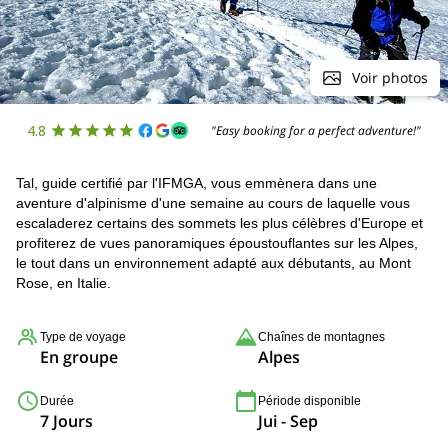
Voir photos
4.8
"Easy booking for a perfect adventure!"
Tal, guide certifié par l'IFMGA, vous emmènera dans une
aventure d'alpinisme d'une semaine au cours de laquelle vous
escaladerez certains des sommets les plus célèbres d'Europe et
profiterez de vues panoramiques époustouflantes sur les Alpes,
le tout dans un environnement adapté aux débutants, au Mont
Rose, en Italie.
Type de voyage
Chaînes de montagnes
En groupe
Alpes
Durée
Période disponible
7 Jours
Jui - Sep