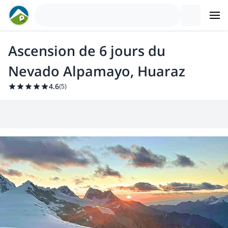
Ascension de 6 jours du
Nevado Alpamayo, Huaraz
4.6
(
5
)