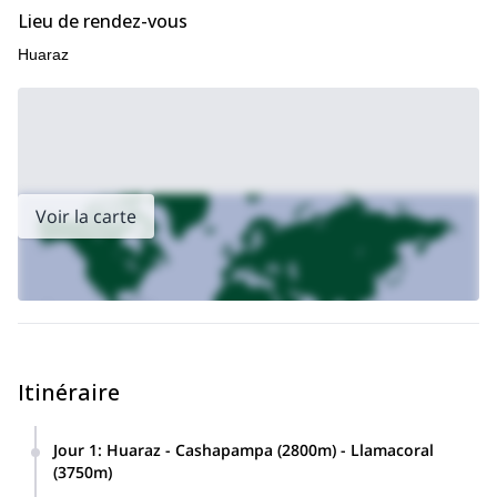
Lieu de rendez-vous
Huaraz
Voir la carte
Itinéraire
Jour 1
:
Huaraz - Cashapampa (2800m) - Llamacoral
(3750m)
De Huaraz, nous nous rendrons à un village appelé