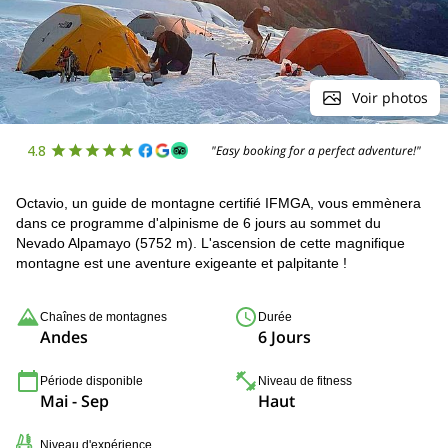
Voir photos
4.8
"Easy booking for a perfect adventure!"
Octavio, un guide de montagne certifié IFMGA, vous emmènera
dans ce programme d'alpinisme de 6 jours au sommet du
Nevado Alpamayo (5752 m). L'ascension de cette magnifique
montagne est une aventure exigeante et palpitante !
Chaînes de montagnes
Durée
Andes
6 Jours
Période disponible
Niveau de fitness
Mai - Sep
Haut
Niveau d'expérience