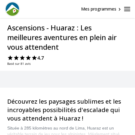
Mes programmes
Ascensions - Huaraz : Les
meilleures aventures en plein air
vous attendent
4.7
Basé sur 81 avis
Découvrez les paysages sublimes et les
incroyables possibilités d'escalade qui
vous attendent à Huaraz !
Située à 285 kilomètres au nord de Lima, Huaraz est un
véritable terrain de jeu pour les alpinistes. Idéalement situé