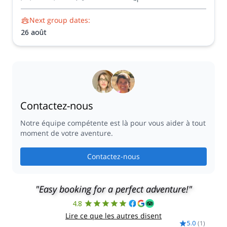
Next group dates:
26 août
Contactez-nous
Notre équipe compétente est là pour vous aider à tout
moment de votre aventure.
Contactez-nous
"Easy booking for a perfect adventure!"
4.8
Lire ce que les autres disent
5.0
(
1
)