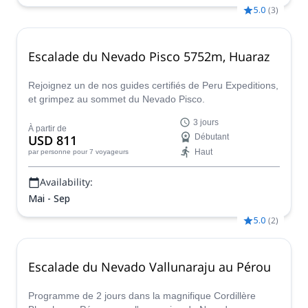
5.0
(
3
)
Escalade du Nevado Pisco 5752m, Huaraz
Rejoignez un de nos guides certifiés de Peru Expeditions,
et grimpez au sommet du Nevado Pisco.
3 jours
À partir de
USD 811
Débutant
Haut
par personne
pour 7 voyageurs
Availability:
Mai - Sep
5.0
(
2
)
Escalade du Nevado Vallunaraju au Pérou
Programme de 2 jours dans la magnifique Cordillère