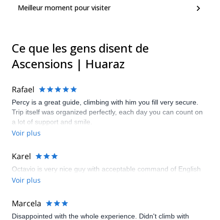
Meilleur moment pour visiter
Ce que les gens disent de
Ascensions | Huaraz
Rafael
Percy is a great guide, climbing with him you fill very secure.
Trip itself was organized perfectly, each day you can count on
a lot of support and smile.
Voir plus
Karel
Octavio is very nice guy with acceptable command of English
Voir plus
Marcela
Disappointed with the whole experience. Didn't climb with