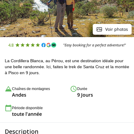
Voir photos
4.8
"Easy booking for a perfect adventure!"
La Cordillera Blanca, au Pérou, est une destination idéale pour
une belle randonnée. Ici, faites le trek de Santa Cruz et la montée
à Pisco en 9 jours.
Chaînes de montagnes
Durée
Andes
9 Jours
Période disponible
toute l'année
Description