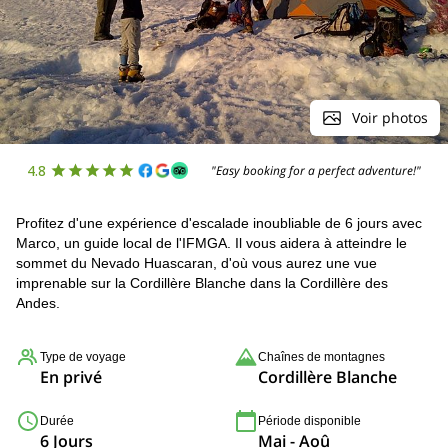
Voir photos
4.8
"Easy booking for a perfect adventure!"
Profitez d'une expérience d'escalade inoubliable de 6 jours avec
Marco, un guide local de l'IFMGA. Il vous aidera à atteindre le
sommet du Nevado Huascaran, d'où vous aurez une vue
imprenable sur la Cordillère Blanche dans la Cordillère des
Andes.
Type de voyage
Chaînes de montagnes
En privé
Cordillère Blanche
Durée
Période disponible
6 Jours
Mai - Aoû