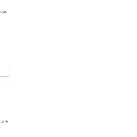
 que
 with