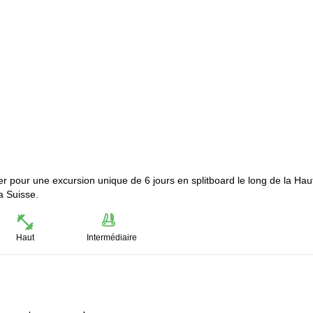
r pour une excursion unique de 6 jours en splitboard le long de la Hau
a Suisse.
Haut
Intermédiaire