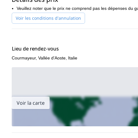
Programme de 3 jours du Grand Saint Bernard
le
.
Veuillez noter que le prix ne comprend pas les dépenses du g
Voir les conditions d'annulation
Lieu de rendez-vous
Courmayeur, Vallée d'Aoste, Italie
Voir la carte