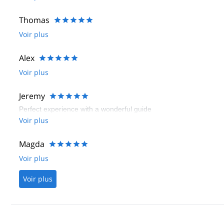
Thomas
Voir plus
Alex
Voir plus
Jeremy
Perfect experience with a wonderful guide
Voir plus
Magda
Voir plus
Voir plus