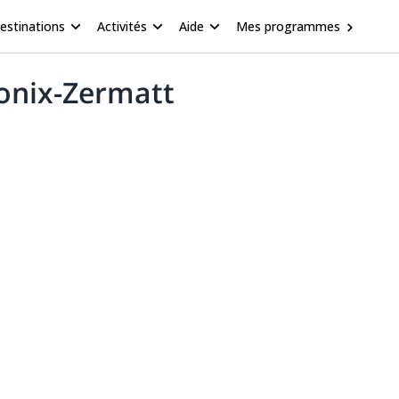
estinations
Activités
Aide
Mes programmes
monix-Zermatt