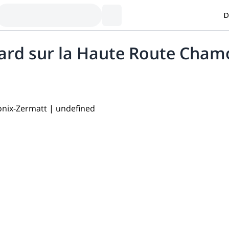
D
board sur la Haute Route Cha