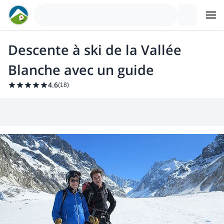
Descente à ski de la Vallée
Blanche avec un guide
4.6
(
18
)