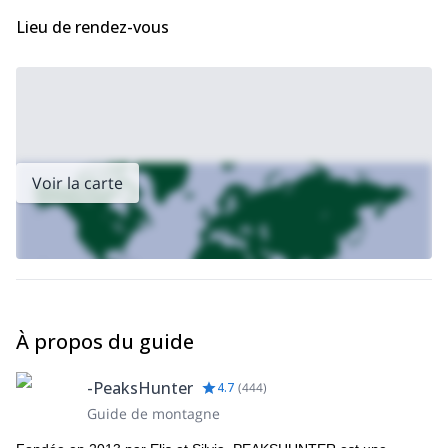
Lieu de rendez-vous
Voir la carte
À propos du guide
-PeaksHunter
4.7
(
444
)
Guide de montagne