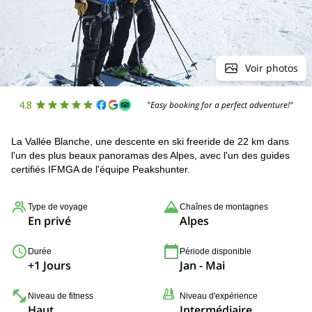
Voir photos
4.8
"Easy booking for a perfect adventure!"
La Vallée Blanche, une descente en ski freeride de 22 km dans
l'un des plus beaux panoramas des Alpes, avec l'un des guides
certifiés IFMGA de l'équipe Peakshunter.
Type de voyage
Chaînes de montagnes
En privé
Alpes
Durée
Période disponible
+1 Jours
Jan - Mai
Niveau de fitness
Niveau d'expérience
Haut
Intermédiaire