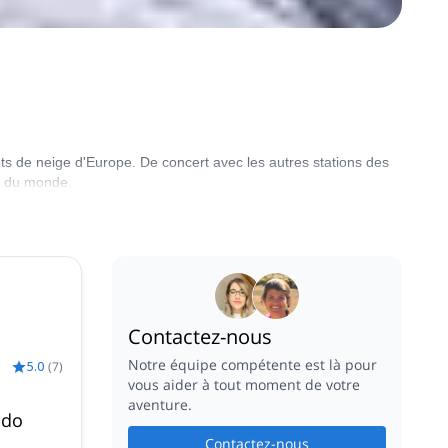
ots de neige d'Europe. De concert avec les autres stations des
le du monde.
Contactez-nous
Notre équipe compétente est là pour
5.0
(
7
)
vous aider à tout moment de votre
aventure.
ndo
Contactez-nous