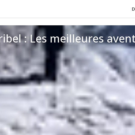
D
ibel : Les meilleures avent