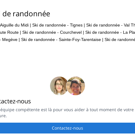
i de randonnée
Aiguille du Midi
|
Ski de randonnée - Tignes
|
Ski de randonnée - Val T
aute Route
|
Ski de randonnée - Courchevel
|
Ski de randonnée - La Pl
 - Megève
|
Ski de randonnée - Sainte-Foy-Tarentaise
|
Ski de randonn
tactez-nous
 équipe compétente est là pour vous aider à tout moment de votre
ure.
Contactez-nous