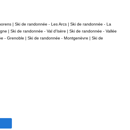
horens
|
Ski de randonnée - Les Arcs
|
Ski de randonnée - La
agne
|
Ski de randonnée - Val d'Isère
|
Ski de randonnée - Vallée
ée - Grenoble
|
Ski de randonnée - Montgenèvre
|
Ski de