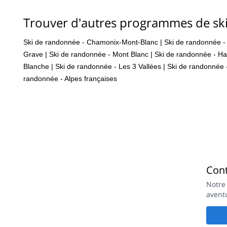
Trouver d'autres programmes de sk
Ski de randonnée - Chamonix-Mont-Blanc
|
Ski de randonnée - 
Grave
|
Ski de randonnée - Mont Blanc
|
Ski de randonnée - H
Blanche
|
Ski de randonnée - Les 3 Vallées
|
Ski de randonnée
randonnée - Alpes françaises
Con
Notre
avent