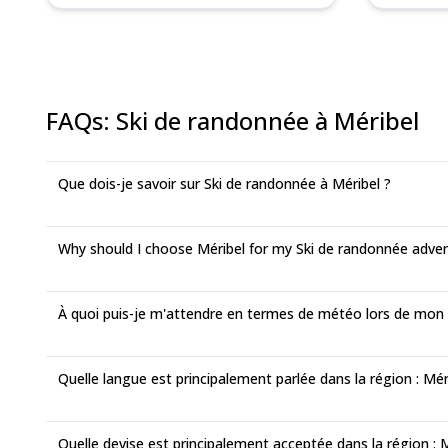
FAQs
:
Ski de randonnée à Méribel
Que dois-je savoir sur Ski de randonnée à Méribel ?
Why should I choose Méribel for my Ski de randonnée adve
À quoi puis-je m'attendre en termes de météo lors de mo
Quelle langue est principalement parlée dans la région : Mér
Quelle devise est principalement acceptée dans la région : 