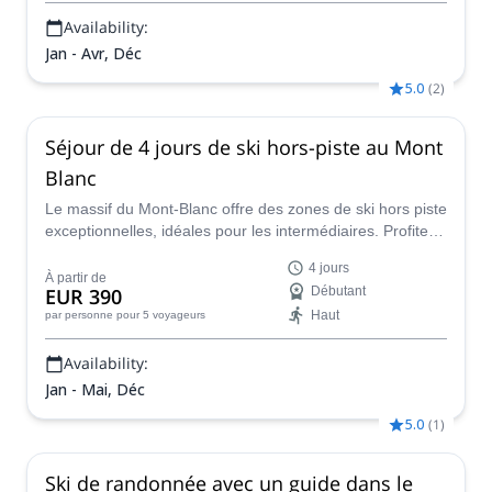
Availability:
Jan - Avr, Déc
5.0
(
2
)
Séjour de 4 jours de ski hors-piste au Mont
Blanc
Le massif du Mont-Blanc offre des zones de ski hors piste
exceptionnelles, idéales pour les intermédiaires. Profitez-
en avec Riccardo, guide certifié par l'IFMGA !
4 jours
À partir de
EUR 390
Débutant
Haut
par personne
pour 5 voyageurs
Availability:
Jan - Mai, Déc
5.0
(
1
)
Ski de randonnée avec un guide dans le