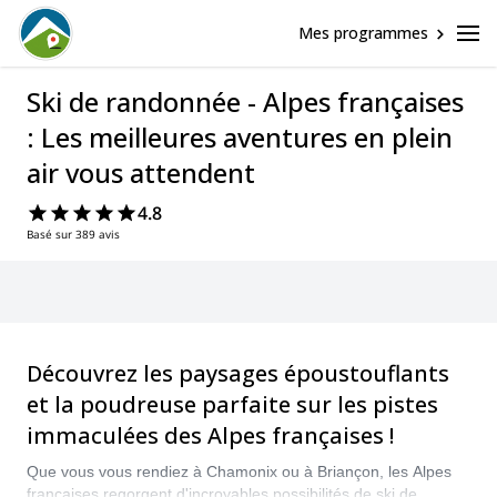
Mes programmes
Ski de randonnée - Alpes françaises
: Les meilleures aventures en plein
air vous attendent
4.8
Basé sur 389 avis
Découvrez les paysages époustouflants
et la poudreuse parfaite sur les pistes
immaculées des Alpes françaises !
Que vous vous rendiez à Chamonix ou à Briançon, les Alpes
françaises regorgent d'incroyables possibilités de ski de