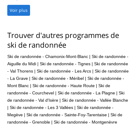
an incredible and accomplished snowboarder).
Voir plus
Trouver d'autres programmes de
ski de randonnée
Ski de randonnée - Chamonix-Mont-Blanc
|
Ski de randonnée -
Aiguille du Midi
|
Ski de randonnée - Tignes
|
Ski de randonnée
- Val Thorens
|
Ski de randonnée - Les Arcs
|
Ski de randonnée
- La Grave
|
Ski de randonnée - Méribel
|
Ski de randonnée -
Mont Blanc
|
Ski de randonnée - Haute Route
|
Ski de
randonnée - Courchevel
|
Ski de randonnée - La Plagne
|
Ski
de randonnée - Val d'Isère
|
Ski de randonnée - Vallée Blanche
|
Ski de randonnée - Les 3 Vallées
|
Ski de randonnée -
Megève
|
Ski de randonnée - Sainte-Foy-Tarentaise
|
Ski de
randonnée - Grenoble
|
Ski de randonnée - Montgenèvre