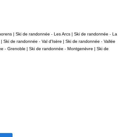
horens
|
Ski de randonnée - Les Arcs
|
Ski de randonnée - La
|
Ski de randonnée - Val d'Isère
|
Ski de randonnée - Vallée
ée - Grenoble
|
Ski de randonnée - Montgenèvre
|
Ski de