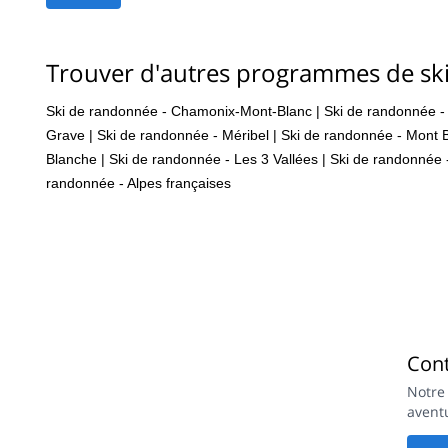
Trouver d'autres programmes de sk
Ski de randonnée - Chamonix-Mont-Blanc
|
Ski de randonnée - 
Grave
|
Ski de randonnée - Méribel
|
Ski de randonnée - Mont 
Blanche
|
Ski de randonnée - Les 3 Vallées
|
Ski de randonnée
randonnée - Alpes françaises
Con
Notre
avent