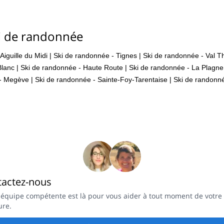
i de randonnée
Aiguille du Midi
|
Ski de randonnée - Tignes
|
Ski de randonnée - Val T
Blanc
|
Ski de randonnée - Haute Route
|
Ski de randonnée - La Plagne
 - Megève
|
Ski de randonnée - Sainte-Foy-Tarentaise
|
Ski de randonn
tactez-nous
 équipe compétente est là pour vous aider à tout moment de votre
ure.