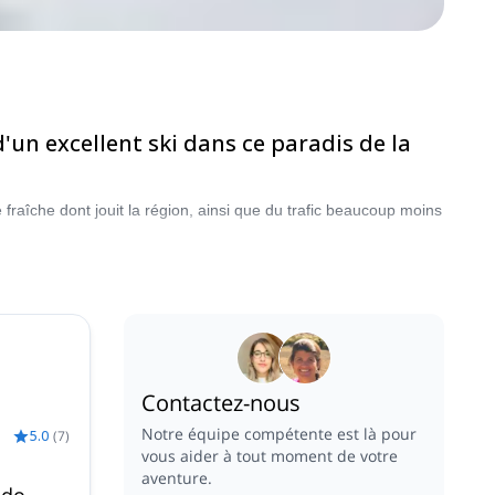
'un excellent ski dans ce paradis de la
fraîche dont jouit la région, ainsi que du trafic beaucoup moins
Contactez-nous
Notre équipe compétente est là pour
5.0
(
7
)
vous aider à tout moment de votre
aventure.
ndo