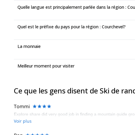
Quelle langue est principalement parlée dans la région : Co
Quel est le préfixe du pays pour la région : Courchevel?
La monnaie
Meilleur moment pour visiter
Ce que les gens disent de Ski de ra
Tommi
Explore share did very good job in finding a mountain guide g
Voir plus