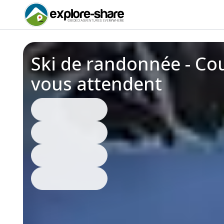
Ski de randonnée - Cou
vous attendent