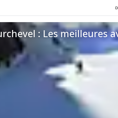
D
rchevel : Les meilleures a