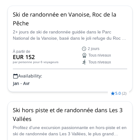
Ski de randonnée en Vanoise, Roc de la
Pêche
2+ jours de ski de randonnée guidée dans le Parc
National de la Vanoise, basé dans le joli refuge du Roc de
la Pêche, avec Sébastien, guide de montagne IFMGA.
2 jours
À partir de
EUR 152
Tous niveaux
Tous niveaux
par personne
pour 6 voyageurs
Availability:
Jan - Avr
5.0
(
2
)
Ski hors piste et de randonnée dans Les 3
Vallées
Profitez d'une excursion passionnante en hors-piste et en
ski de randonnée dans Les 3 Vallées, le plus grand