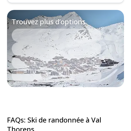
Trouvez plus d’options
FAQs
:
Ski de randonnée à Val
Thorens