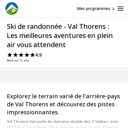
Mes programmes
Ski de randonnée - Val Thorens :
Les meilleures aventures en plein
air vous attendent
4.9
Basé sur 72 avis
Explorez le terrain varié de l'arrière-pays
de Val Thorens et découvrez des pistes
impressionnantes.
Val Thorens fait partie du domaine skiable des 3 Vallées, avec
Méribel et Courchevel. Situé dans les limites du parc national