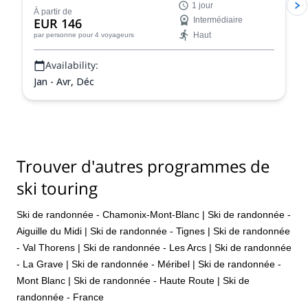
1 jour
France.
À partir de
EUR 146
Intermédiaire
Haut
par personne
pour 4 voyageurs
Availability:
Jan - Avr, Déc
Trouver d'autres programmes de
ski touring
Ski de randonnée - Chamonix-Mont-Blanc
|
Ski de randonnée -
Aiguille du Midi
|
Ski de randonnée - Tignes
|
Ski de randonnée
- Val Thorens
|
Ski de randonnée - Les Arcs
|
Ski de randonnée
- La Grave
|
Ski de randonnée - Méribel
|
Ski de randonnée -
Mont Blanc
|
Ski de randonnée - Haute Route
|
Ski de
randonnée - France