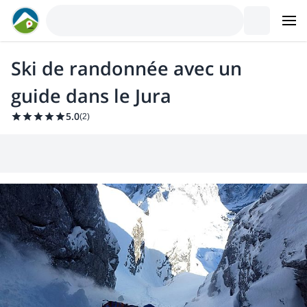
Ski de randonnée avec un
guide dans le Jura
5.0
(
2
)