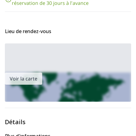
permettre de vivre un moment unique en montagne.
réservation de 30 jours à l'avance
Lieu de rendez-vous
Voir la carte
Détails