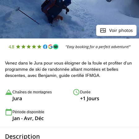
Voir photos
4.8
"Easy booking for a perfect adventure!"
Venez dans le Jura pour vous éloigner de la foule et profiter d'un
programme de ski de randonnée alliant montées et belles
descentes, avec Benjamin, guide certifié IFMGA.
Chaînes de montagnes
Durée
Jura
+1 Jours
Période disponible
Jan - Avr, Déc
Description