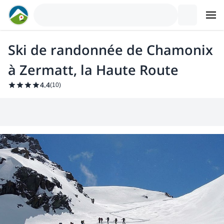
Ski de randonnée de Chamonix
à Zermatt, la Haute Route
4.4
(
10
)