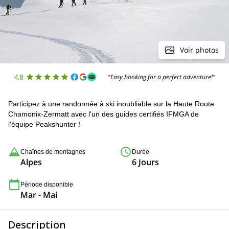
Voir photos
4.8
"Easy booking for a perfect adventure!"
Participez à une randonnée à ski inoubliable sur la Haute Route
Chamonix-Zermatt avec l'un des guides certifiés IFMGA de
l'équipe Peakshunter !
Chaînes de montagnes
Durée
Alpes
6 Jours
Période disponible
Mar - Mai
Description