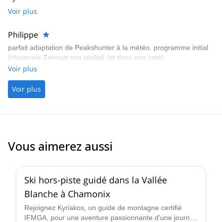
Voir plus
Philippe
parfait adaptation de Peakshunter à la météo. programme initial
(chamonix-Zermatt non réalisé (et donc non coté)
Voir plus
Voir plus
Vous aimerez aussi
4.5
(
24
)
Ski hors-piste guidé dans la Vallée
Blanche à Chamonix
Rejoignez Kyriakos, un guide de montagne certifié
IFMGA, pour une aventure passionnante d'une journée