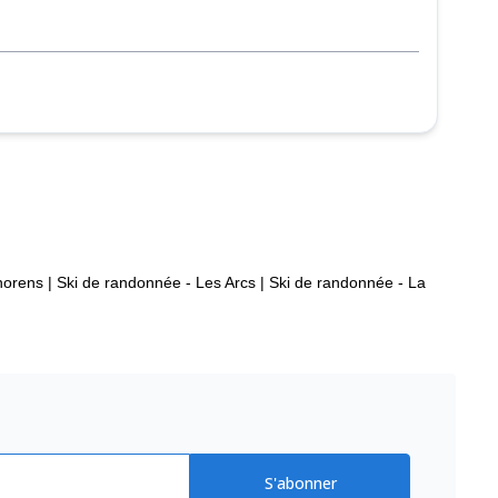
horens
|
Ski de randonnée - Les Arcs
|
Ski de randonnée - La
S'abonner