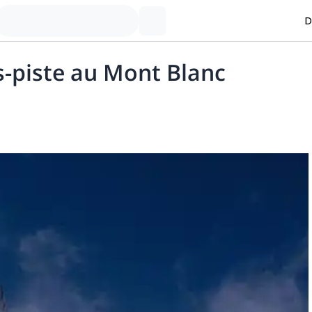
D
rs-piste au Mont Blanc