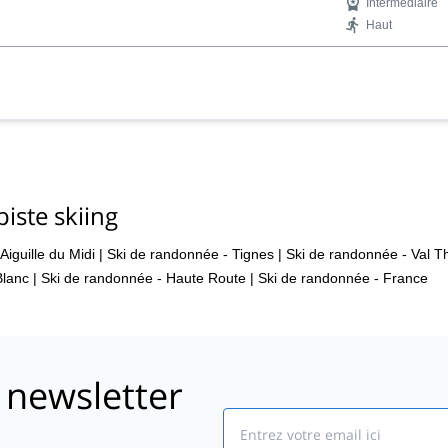
Intermédiaire
Haut
iste skiing
Aiguille du Midi
|
Ski de randonnée - Tignes
|
Ski de randonnée - Val T
Blanc
|
Ski de randonnée - Haute Route
|
Ski de randonnée - France
 newsletter
Email