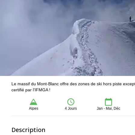
Le massif du Mont-Blanc offre des zones de ski hors piste except
certifié par l'IFMGA !
Alpes
4 Jours
Jan - Mai, Déc
Description