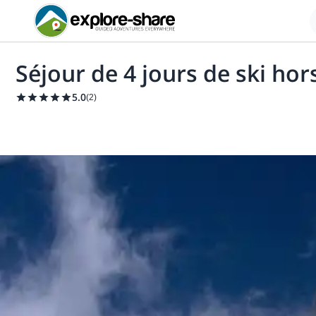
Séjour de 4 jours de ski ho
5.0
(
2
)