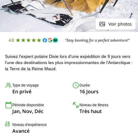
Voir photos
4.8
"Easy booking for a perfect adventure!"
Suivez l'expert polaire Dixie lors d'une expédition de 9 jours vers
l'une des destinations les plus impressionnantes de l'Antarctique :
la Terre de la Reine Maud.
Type de voyage
Durée
En privé
16 Jours
Période disponible
Niveau de fitness
Jan, Nov, Déc
Très haut
Niveau d'expérience
Avancé