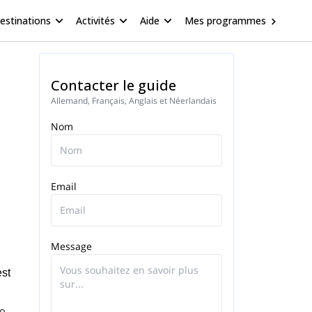
estinations
Activités
Aide
Mes programmes
Contacter le guide
Allemand, Français, Anglais et Néerlandais
Nom
Email
Message
est
le