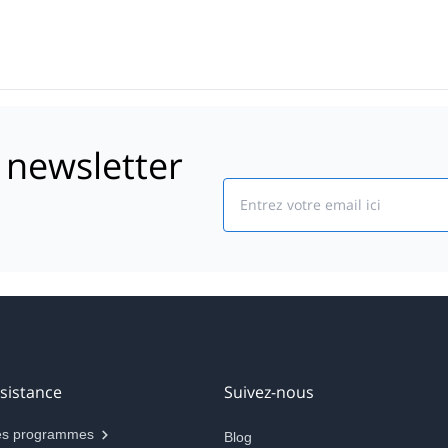
 newsletter
Email
sistance
Suivez-nous
s programmes
Blog