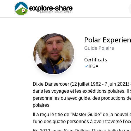
Polar Experie
Guide Polaire
Certificats
IPGA
Dixie Dansercoer (12 juillet 1962 - 7 juin 2021)
dans les voyages et les expéditions polaires. Il
personnelles ou avec guide, des productions de 
polaires.
Il a reçu le titre de "Master Guide" de la nouvel
l'une des quatre personnes à avoir traversé l'oc
En 2012, avec Sam Deltour, Dixie a battu le re