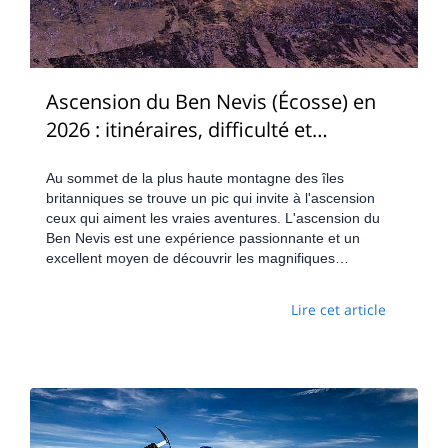
Ascension du Ben Nevis (Écosse) en
2026 : itinéraires, difficulté et
équipement
Au sommet de la plus haute montagne des îles
britanniques se trouve un pic qui invite à l'ascension
ceux qui aiment les vraies aventures. L'ascension du
Ben Nevis est une expérience passionnante et un
excellent moyen de découvrir les magnifiques
Highlands écossais et leurs environs (montagnes de
plus de 3 000 pieds). De plus, le Ben Nevis peut être
Lire cet article
escaladé toute l'année, sauf en hiver.