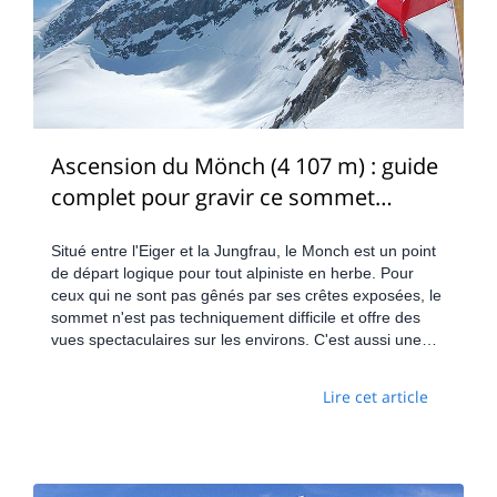
Ascension du Mönch (4 107 m) : guide
complet pour gravir ce sommet
emblématique de l’Oberland bernois
Situé entre l'Eiger et la Jungfrau, le Monch est un point
de départ logique pour tout alpiniste en herbe. Pour
ceux qui ne sont pas gênés par ses crêtes exposées, le
sommet n'est pas techniquement difficile et offre des
vues spectaculaires sur les environs. C'est aussi une
option populaire pour les alpinistes qui s'échauffent
pour les deux autres.
Lire cet article