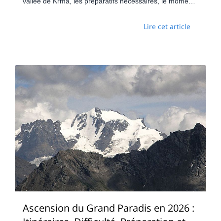
vallée de Krma, les préparatifs nécessaires, le moment
optimal et l'expérience requise pour une ascension
hivernale inoubliable du mont Triglav.
Lire cet article
Ascension du Grand Paradis en 2026 :