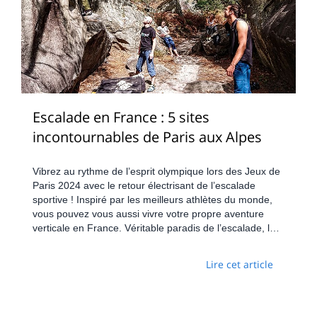
Escalade en France : 5 sites
incontournables de Paris aux Alpes
Vibrez au rythme de l’esprit olympique lors des Jeux de
Paris 2024 avec le retour électrisant de l’escalade
sportive ! Inspiré par les meilleurs athlètes du monde,
vous pouvez vous aussi vivre votre propre aventure
verticale en France. Véritable paradis de l’escalade, la
France regorge de destinations incroyables à deux pas
de Paris. Prêt à prendre de la hauteur ? Voici le top 5
Lire cet article
des sites incontournables pour les grimpeurs de tous
niveaux :