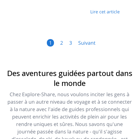
ainsi que dans les Alpes en général. Il est depuis
longtemps populaire auprès des grimpeurs, offrant
Lire cet article
plusieurs itinéraires.
1
2
3
Suivant
Des aventures guidées partout dans
le monde
Chez Explore-Share, nous voulons inciter les gens à
passer à un autre niveau de voyage et à se connecter
à la nature avec l'aide de guides professionnels qui
peuvent enrichir les activités de plein air pour les
rendre uniques et sûres. Nous savons qu'une
journée passée dans la nature - qu'il s'agisse