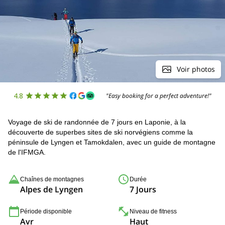
Voir photos
4.8
"Easy booking for a perfect adventure!"
Voyage de ski de randonnée de 7 jours en Laponie, à la
découverte de superbes sites de ski norvégiens comme la
péninsule de Lyngen et Tamokdalen, avec un guide de montagne
de l'IFMGA.
Chaînes de montagnes
Durée
Alpes de Lyngen
7 Jours
Période disponible
Niveau de fitness
Avr
Haut