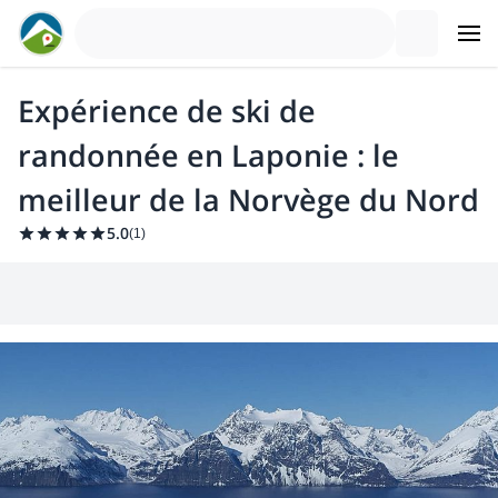
Expérience de ski de
randonnée en Laponie : le
meilleur de la Norvège du Nord
5.0
(
1
)