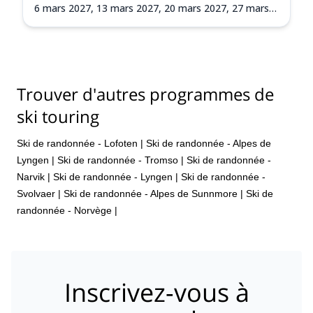
6 mars 2027,
13 mars 2027,
20 mars 2027,
27 mars
2027,
3 avr. 2027,
10 avr. 2027,
17 avr. 2027,
24 avr.
2027
Trouver d'autres programmes de
ski touring
Ski de randonnée - Lofoten
|
Ski de randonnée - Alpes de
Lyngen
|
Ski de randonnée - Tromso
|
Ski de randonnée -
Narvik
|
Ski de randonnée - Lyngen
|
Ski de randonnée -
Svolvaer
|
Ski de randonnée - Alpes de Sunnmore
|
Ski de
randonnée - Norvège
|
Inscrivez-vous à