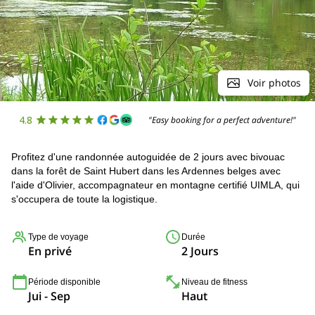
Voir photos
4.8
"Easy booking for a perfect adventure!"
Profitez d'une randonnée autoguidée de 2 jours avec bivouac
dans la forêt de Saint Hubert dans les Ardennes belges avec
l'aide d'Olivier, accompagnateur en montagne certifié UIMLA, qui
s'occupera de toute la logistique.
Type de voyage
Durée
En privé
2 Jours
Période disponible
Niveau de fitness
Jui - Sep
Haut