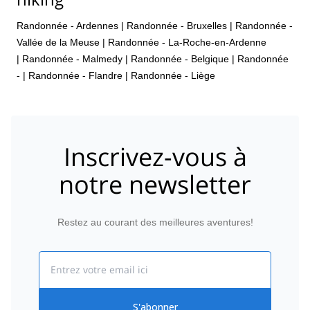
Randonnée - Ardennes
|
Randonnée - Bruxelles
|
Randonnée -
Vallée de la Meuse
|
Randonnée - La-Roche-en-Ardenne
|
Randonnée - Malmedy
|
Randonnée - Belgique
|
Randonnée
-
|
Randonnée - Flandre
|
Randonnée - Liège
Inscrivez-vous à
notre newsletter
Restez au courant des meilleures aventures!
Email
S'abonner