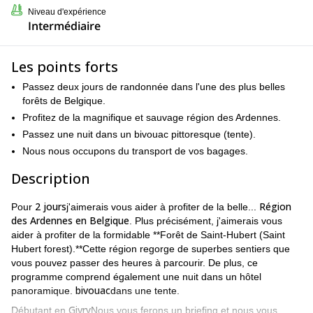
Niveau d'expérience
Intermédiaire
Les points forts
Passez deux jours de randonnée dans l'une des plus belles
forêts de Belgique.
Profitez de la magnifique et sauvage région des Ardennes.
Passez une nuit dans un bivouac pittoresque (tente).
Nous nous occupons du transport de vos bagages.
Description
2 jours
Région
Pour
j'aimerais vous aider à profiter de la belle...
des Ardennes en Belgique
. Plus précisément, j'aimerais vous
aider à profiter de la formidable **Forêt de Saint-Hubert (Saint
Hubert forest).**Cette région regorge de superbes sentiers que
vous pouvez passer des heures à parcourir. De plus, ce
programme comprend également une nuit dans un hôtel
bivouac
panoramique.
dans une tente.
Givry
Débutant en
Nous vous ferons un briefing et nous vous