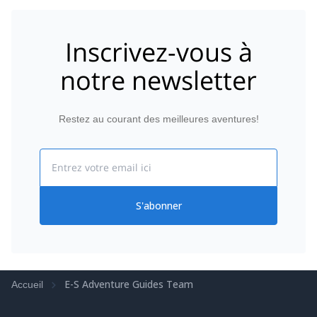
Inscrivez-vous à
notre newsletter
Restez au courant des meilleures aventures!
Email
S'abonner
E-S Adventure Guides Team
Accueil