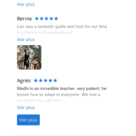
Voir plus
Bernie
Leo was a fantastic guide and host for our time
bouldering In Fontainebleau!
Voir plus
Agnès
Medhi is an incredible teacher, very patient; he
knows how to adapt to everyone. We had a
wonderful day with him.
Voir plus
Voir plus