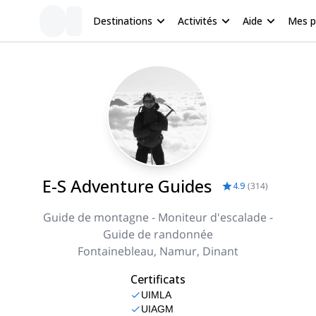
Destinations
Activités
Aide
Mes 
E-S Adventure Guides
4.9
(
314
)
Guide de montagne - Moniteur d'escalade -
Guide de randonnée
Fontainebleau, Namur, Dinant
Certificats
UIMLA
UIAGM