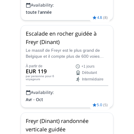
Availability:
toute l'année
4.8
(
8
)
Escalade en rocher guidée à
Freyr (Dinant)
Le massif de Freyr est le plus grand de
Belgique et il compte plus de 600 voies
d'escalade en rocher. Découvrez cet
À partir de
+1 jours
endroit unique avec un guide d'escalade
EUR 119
Débutant
certifié.
par personne
pour 6
Intermédiaire
voyageurs
Availability:
Avr - Oct
5.0
(
5
)
Freyr (Dinant) randonnée
verticale guidée