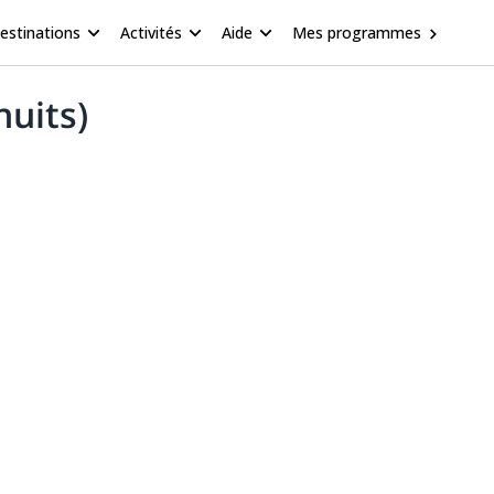
estinations
Activités
Aide
Mes programmes
nuits)