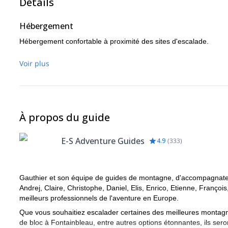
Détails
Hébergement
Hébergement confortable à proximité des sites d'escalade.
Voir plus
À propos du guide
E-S Adventure Guides
4.9
(
333
)
Gauthier et son équipe de guides de montagne, d'accompagnateu
Andrej, Claire, Christophe, Daniel, Elis, Enrico, Etienne, François,
meilleurs professionnels de l'aventure en Europe.
Que vous souhaitiez escalader certaines des meilleures montag
de bloc à Fontainbleau, entre autres options étonnantes, ils ser