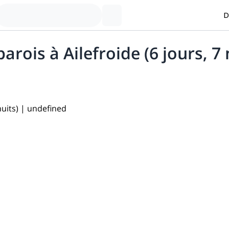
D
ois à Ailefroide (6 jours, 7 