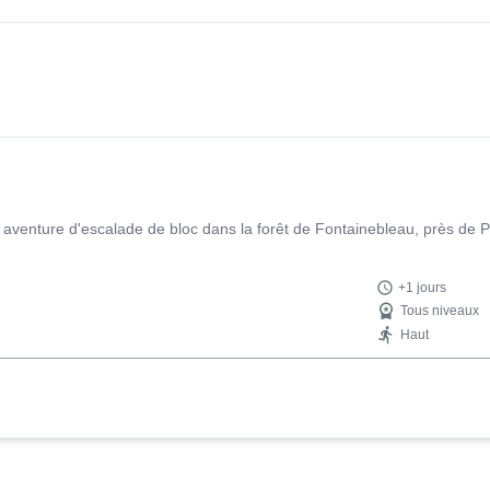
aventure d'escalade de bloc dans la forêt de Fontainebleau, près de Pa
+1 jours
Tous niveaux
Haut