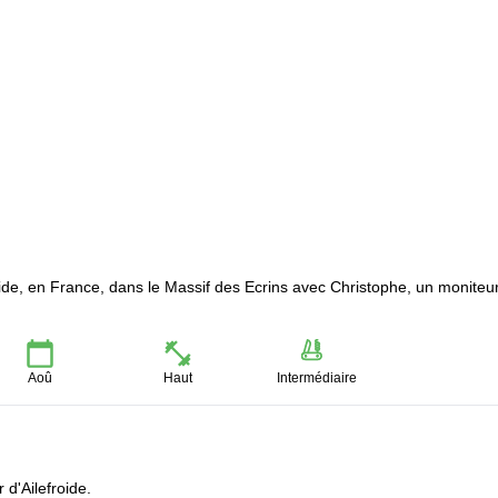
oide, en France, dans le Massif des Ecrins avec Christophe, un moniteu
Aoû
Haut
Intermédiaire
d'Ailefroide.