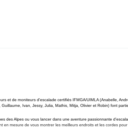
rs et de moniteurs d'escalade certifiés IFMGA/UIMLA (Anabelle, Andr
 Guillaume, Ivan, Jessy, Julia, Mathis, Mitja, Olivier et Robin) font parti
nes des Alpes ou vous lancer dans une aventure passionnante d'escal
ont en mesure de vous montrer les meilleurs endroits et les cordes pou