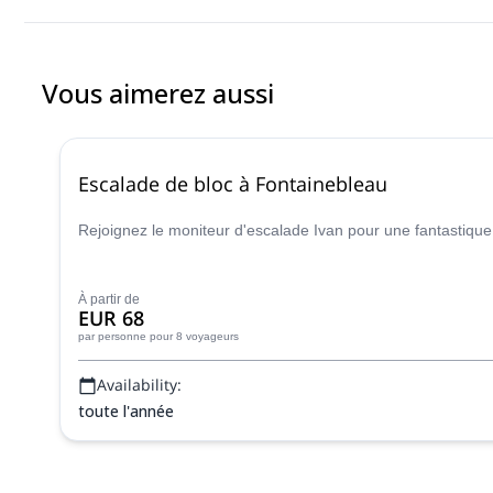
Vous aimerez aussi
Escalade de bloc à Fontainebleau
Rejoignez le moniteur d'escalade Ivan pour une fantastique 
À partir de
EUR 68
par personne
pour 8 voyageurs
Availability:
toute l'année