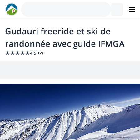
Gudauri freeride et ski de
randonnée avec guide IFMGA
4.5
(
12
)