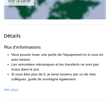
Voir la carte
Détails
Plus d'informations
Vous pouvez louer une partie de l'équipement ici si vous en
avez besoin.
Les remontées mécaniques et les transferts ne sont pas
inclus dans le prix.
Si vous êtes plus de 6, je serai soutenu par un de mes
collègues, guide de montagne également.
Si vous cherchez un endroit où loger à Gudauri, je vous
recommande l'hôtel suivant : Hôtel Gudauri Hut.
Voir plus