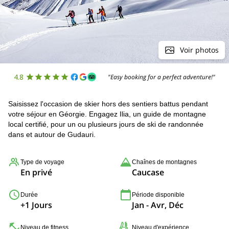
Voir photos
4.8
"Easy booking for a perfect adventure!"
Saisissez l'occasion de skier hors des sentiers battus pendant
votre séjour en Géorgie. Engagez Ilia, un guide de montagne
local certifié, pour un ou plusieurs jours de ski de randonnée
dans et autour de Gudauri.
Type de voyage
Chaînes de montagnes
En privé
Caucase
Durée
Période disponible
+1 Jours
Jan - Avr, Déc
Niveau de fitness
Niveau d'expérience