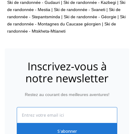
Ski de randonnée - Gudauri
|
Ski de randonnée - Kazbegi
|
Ski
de randonnée - Mestia
|
Ski de randonnée - Svaneti
|
Ski de
randonnée - Stepantsminda
|
Ski de randonnée - Géorgie
|
Ski
de randonnée - Montagnes du Caucase géorgien
|
Ski de
randonnée - Mtskheta-Mtianeti
Inscrivez-vous à
notre newsletter
Restez au courant des meilleures aventures!
Email
S'abonner