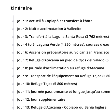
Itinéraire
Jour 1
:
Accueil à Copiapó et transfert à l'hôtel.
Jour 2
:
Nuit d'acclimatation à Vallecito.
Jour 3
:
Transfert à la Laguna Santa Rosa (3 762 mètres) 
Jour 4 to 5
:
Laguna Verde (4 350 mètres), sources d'eau
Jour 6
:
Ascension préparatoire au volcan San Francisco 
Jour 7
:
Refuge d'Atacama au pied de Ojos del Salado (5
Jour 8
:
Journée d'acclimatation au refuge d'Atacama
Jour 9
:
Transport de l'équipement au Refuge Tejos (5 8
Jour 10
:
Refuge Tejos (5 800 mètres)
Jour 11
:
Journée passionnante et longue jusqu'au somm
Jour 12
:
Jour supplémentaire
Jour 13
:
Refuge d'Atacama - Copiapó ou Bahía Inglesa