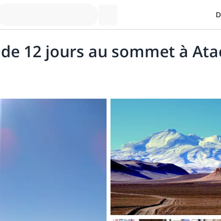
D
 de 12 jours au sommet à Ata