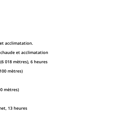
et acclimatation.
 chaude et acclimatation
(6 018 mètres), 6 heures
 100 mètres)
00 mètres)
et, 13 heures