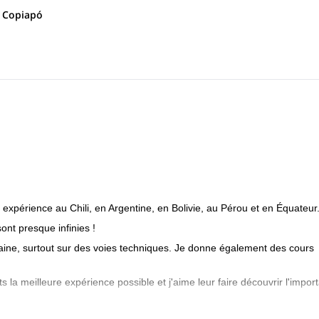
e Copiapó
périence au Chili, en Argentine, en Bolivie, au Pérou et en Équateur
sont presque infinies !
ine, surtout sur des voies techniques. Je donne également des cours
 la meilleure expérience possible et j'aime leur faire découvrir l'impor