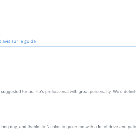
s avis sur le guide
suggested for us. He’s professional with great personality. We’d definit
a long day, and thanks to Nicolas to guide me with a lot of drive and pat