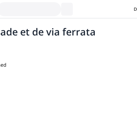
D
ade et de via ferrata